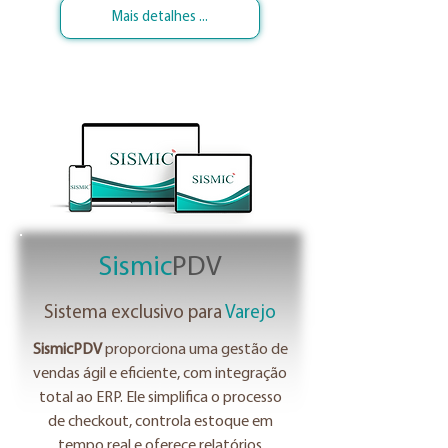
Mais detalhes ...
Sismic
PDV
Sistema exclusivo para
Varejo
SismicPDV
proporciona uma gestão de
vendas ágil e eficiente, com integração
total ao ERP. Ele simplifica o processo
de checkout, controla estoque em
tempo real e oferece relatórios