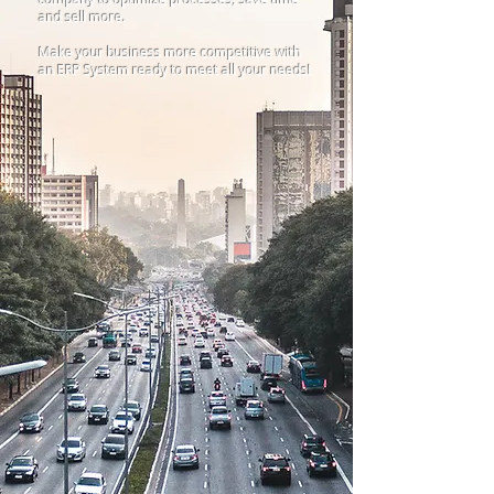
and sell more.
Make your business more competitive with
an ERP System ready to meet all your needs!